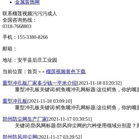
金属装饰网
联系榴莲视频污污污成人
全国咨询热线：
0318-7668803
手机：
155-3380-8266
邮箱：
地址：
安平县后庄工业园
当前位置：首页 » »
榴莲视频黄色下载
重型冲孔板厂家多少钱一平米介绍
[2021-11-18 03:20:32]
重型冲孔板关键词:鳄鱼嘴冲孔网标题:这位鳄鱼，你的嘴
重型冲孔板
[2021-11-18 03:09:10]
重型冲孔板关键词:鳄鱼嘴冲孔网标题:这位鳄鱼，你的嘴是
郑州防尘网生产厂家
[2021-11-17 03:30:51]
关键词:防风网标题:防风抑尘网的六种使用领域分别是
郑州防风抑尘网
[2021-11-17 03:29:52]