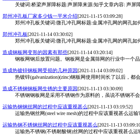
关键词:桥梁声屏障标题:声屏障来源:知乎文章内容: 声屏障
郑州冲孔板厂家多少钱一平米介绍
[2021-11-15 03:09:28]
郑州冲孔板关键词:微孔冲孔网标题:金属冲孔网的网孔如何
郑州冲孔板
[2021-11-14 03:30:02]
郑州冲孔板关键词:微孔冲孔网标题:金属冲孔网的网孔如何
造成钢板网变形的因素有那些
[2021-11-14 03:20:14]
钢板网钢后放置问题。钢板网是金属筛网的行业中一个品种。又名金
造成热镀锌钢板网受损的几种原因
[2021-11-14 03:09:02]
热镀锌(galvanization)(zinc)钢板网使用时间长了以后
造成不锈钢钢板网生锈的主要原因
[2021-11-13 03:30:09]
不锈钢钢板网是采用不锈钢作为原料的，虽说不锈钢不会生锈
运输热钢钢丝网的过程中应该重视甚么
[2021-11-13 03:19:52]
运输热钢丝网(steel wire mesh)的过程中应该重视甚
运输热钢不锈钢丝网的过程中应该重视甚么
[2021-11-13 03:09:1
运输热不锈钢(不锈耐酸钢)丝网的过程中应该重视甚么运输