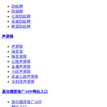
防眩网
防抛网
公路防眩网
高速防眩网
桥梁防眩网
声屏障
声屏障
隔音墙
隔音屏障
公路声屏障
金属声屏障
小区声屏障
高速公路声屏障
冷却塔声屏障
基坑榴莲推广APP网站入口
基坑榴莲推广APP
网站入口