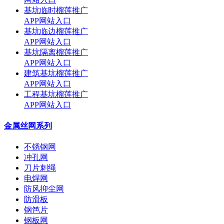
基坑临时榴莲推广
APP网站入口
基坑临边榴莲推广
APP网站入口
基坑隔离榴莲推广
APP网站入口
建筑基坑榴莲推广
APP网站入口
工程基坑榴莲推广
APP网站入口
金属丝网系列
不锈钢网
冲孔网
刀片刺绳
电焊网
防风抑尘网
防滑板
钢笆片
钢板网