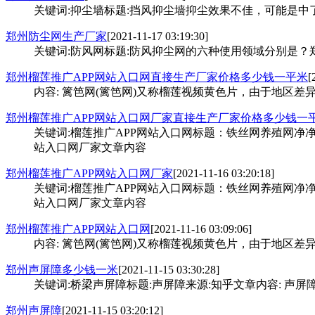
关键词:抑尘墙标题:挡风抑尘墙抑尘效果不佳，可能是
郑州防尘网生产厂家
[2021-11-17 03:19:30]
关键词:防风网标题:防风抑尘网的六种使用领域分别是？
郑州榴莲推广APP网站入口网直接生产厂家价格多少钱一平米
[
内容: 篱笆网(篱笆网)又称榴莲视频黄色片，由于地区差异
郑州榴莲推广APP网站入口网厂家直接生产厂家价格多少钱一
关键词:榴莲推广APP网站入口网标题：铁丝网养殖网
站入口网厂家文章内容
郑州榴莲推广APP网站入口网厂家
[2021-11-16 03:20:18]
关键词:榴莲推广APP网站入口网标题：铁丝网养殖网
站入口网厂家文章内容
郑州榴莲推广APP网站入口网
[2021-11-16 03:09:06]
内容: 篱笆网(篱笆网)又称榴莲视频黄色片，由于地区差异
郑州声屏障多少钱一米
[2021-11-15 03:30:28]
关键词:桥梁声屏障标题:声屏障来源:知乎文章内容: 声屏障
郑州声屏障
[2021-11-15 03:20:12]